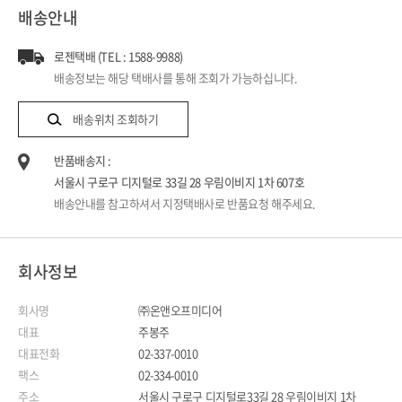
배송안내
로젠택배 (TEL : 1588-9988)
배송정보는 해당 택배사를 통해 조회가 가능하십니다.
배송위치 조회하기
반품배송지 :
서울시 구로구 디지털로 33길 28 우림이비지 1차 607호
배송안내를 참고하셔서 지정택배사로 반품요청 해주세요.
회사정보
회사명
㈜온앤오프미디어
대표
주봉주
대표전화
02-337-0010
팩스
02-334-0010
주소
서울시 구로구 디지털로33길 28 우림이비지 1차