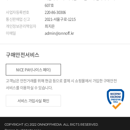
607호
사업자등록번호
220-86-30306
통신판매업 신고
2021-서울구로-1215
개인정보관리책임자
최지은
이메일
admin@onnoff.kr
구매안전서비스
NICE PAY(나이스 페이)
고객님은 안전거래를 위해 현금 등으로 결제 시 쇼핑몰에서 가입한 구매안전
서비스를 이용하실 수 있습니다.
서비스 가입사실 확인
COPYRIGHT (C) 2022 ONNOFFMEDIA .ALL RIGTS RESERVED.