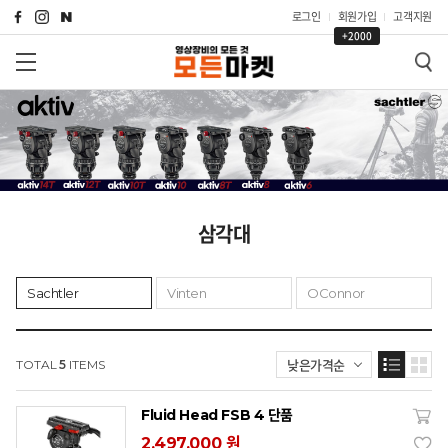
로그인
회원가입
고객지원
+2000
삼각대
Sachtler
Vinten
OConnor
낮은가격순
TOTAL
5
ITEMS
Fluid Head FSB 4 단품
2,497,000 원