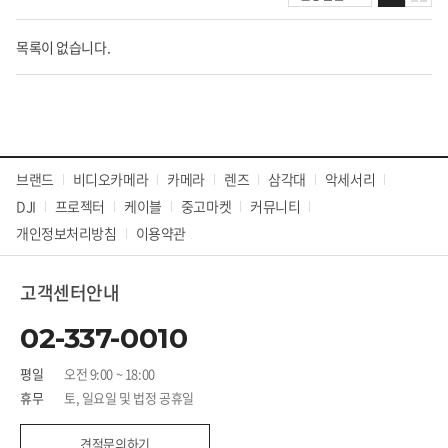
목록이 없습니다.
브랜드
비디오카메라
카메라
렌즈
삼각대
악세서리
DJI
프로젝터
케이블
중고마켓
커뮤니티
개인정보처리방침
이용약관
고객센터안내
02-337-0010
평일
오전 9:00 ~ 18:00
휴무
토, 일요일 및 법정 공휴일
견적문의하기