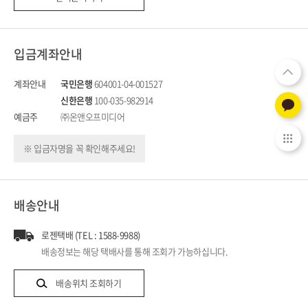
입금계좌안내
계좌안내
국민은행
604001-04-001527
신한은행
100-035-982914
예금주
㈜온앤오프미디어
※ 입금자명을 꼭 확인해주세요!
배송안내
로젠택배 (TEL : 1588-9988)
배송정보는 해당 택배사를 통해 조회가 가능하십니다.
배송위치 조회하기