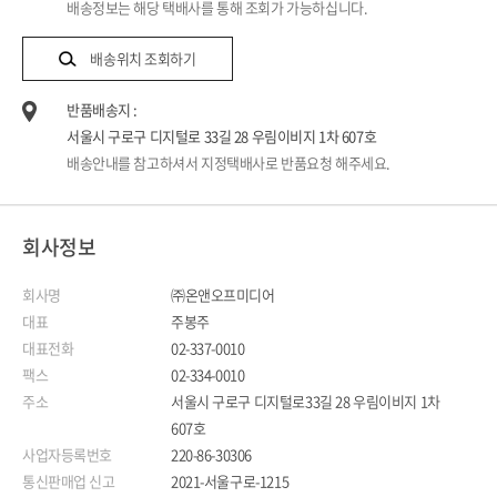
배송정보는 해당 택배사를 통해 조회가 가능하십니다.
배송위치 조회하기
반품배송지 :
서울시 구로구 디지털로 33길 28 우림이비지 1차 607호
배송안내를 참고하셔서 지정택배사로 반품요청 해주세요.
회사정보
회사명
㈜온앤오프미디어
대표
주봉주
대표전화
02-337-0010
팩스
02-334-0010
주소
서울시 구로구 디지털로33길 28 우림이비지 1차
607호
사업자등록번호
220-86-30306
통신판매업 신고
2021-서울구로-1215