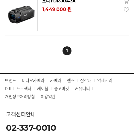
소니 FDR-AX43A
1,449,000 원
1
브랜드
비디오카메라
카메라
렌즈
삼각대
악세서리
DJI
프로젝터
케이블
중고마켓
커뮤니티
개인정보처리방침
이용약관
고객센터안내
02-337-0010