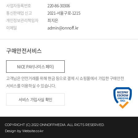
사업자등록번호
220-86-30306
통신판매업 신고
2021-서울구로-1215
개인정보관리책임자
최지은
이메일
admin@onnoff.kr
구매안전서비스
NICE PAY(나이스 페이)
고객님은 안전거래를 위해 현금 등으로 결제 시 쇼핑몰에서 가입한 구매안전
서비스를 이용하실 수 있습니다.
서비스 가입사실 확인
COPYRIGHT (C) 2022 ONNOFFMEDIA .ALL RIGTS RESERVED.
Design by
Website.co.kr