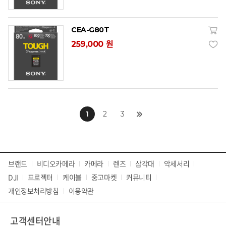
CEA-G80T
259,000 원
1
2
3
브랜드
비디오카메라
카메라
렌즈
삼각대
악세서리
DJI
프로젝터
케이블
중고마켓
커뮤니티
개인정보처리방침
이용약관
고객센터안내