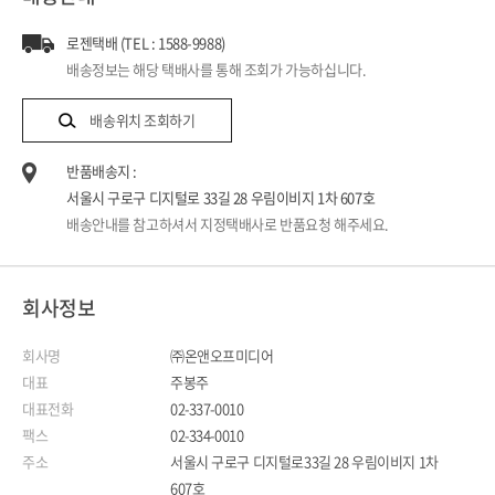
로젠택배 (TEL : 1588-9988)
배송정보는 해당 택배사를 통해 조회가 가능하십니다.
배송위치 조회하기
반품배송지 :
서울시 구로구 디지털로 33길 28 우림이비지 1차 607호
배송안내를 참고하셔서 지정택배사로 반품요청 해주세요.
회사정보
회사명
㈜온앤오프미디어
대표
주봉주
대표전화
02-337-0010
팩스
02-334-0010
주소
서울시 구로구 디지털로33길 28 우림이비지 1차
607호