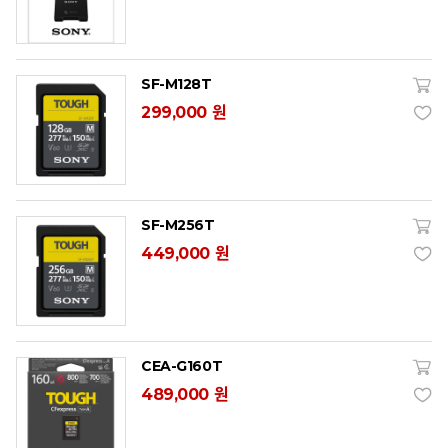
SF-M128T
299,000 원
SF-M256T
449,000 원
CEA-G160T
489,000 원