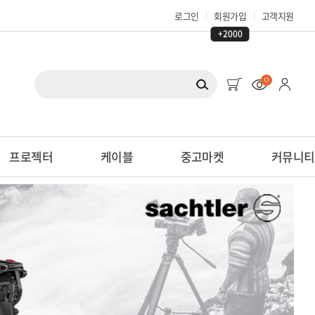
로그인
회원가입
고객지원
+2000
0
프로젝터
케이블
중고마켓
커뮤니티