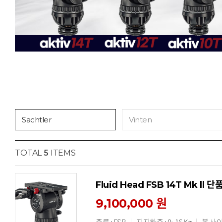
Sachtler
Vinten
TOTAL
5
ITEMS
Fluid Head FSB 14T Mk ll 단
9,100,000 원