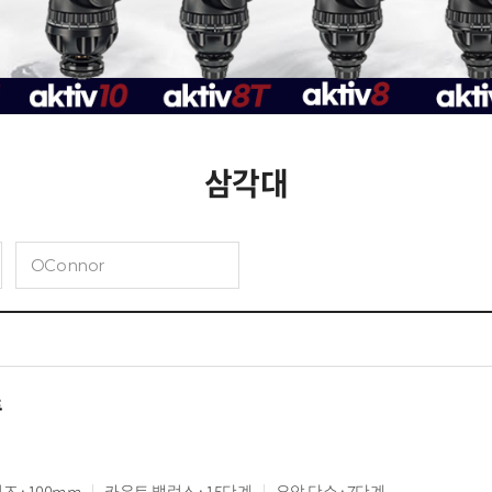
삼각대
OConnor
품