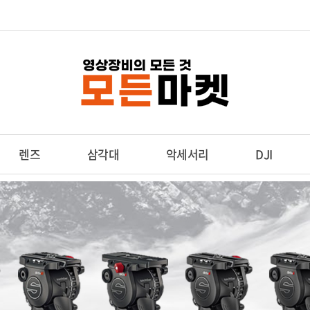
렌즈
삼각대
악세서리
DJI