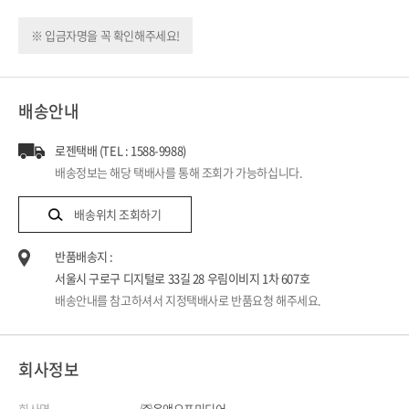
※ 입금자명을 꼭 확인해주세요!
배송안내
로젠택배 (TEL : 1588-9988)
배송정보는 해당 택배사를 통해 조회가 가능하십니다.
배송위치 조회하기
반품배송지 :
서울시 구로구 디지털로 33길 28 우림이비지 1차 607호
배송안내를 참고하셔서 지정택배사로 반품요청 해주세요.
회사정보
회사명
㈜온앤오프미디어