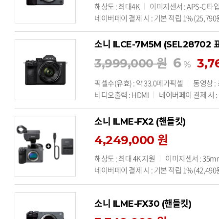
해상도 : 최대4K
이미지센서 : APS-C 타입
네이버페이 결제 시 : 기본 적립 1% (25,790
소니 ILCE-7M5M (SEL28702
6
3,999,000 원
3,7
%
픽셀수(유효) : 약 33.0메가픽셀
동영상 :
비디오출력 : HDMI
네이버페이 결제 시 : 기
소니 ILME-FX2 (핸들킷)
4,249,000 원
해상도 : 최대 4K 지원
이미지센서 : 35mm
네이버페이 결제 시 : 기본 적립 1% (42,490
소니 ILME-FX30 (핸들킷)