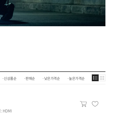
신상품순
판매순
낮은가격순
높은가격순
 HDMI