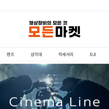
렌즈
삼각대
악세서리
DJI