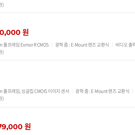
원)
10,000 원
 풀프레임 Exmor R CMOS
광학 줌 : E-Mount 렌즈 교환식
비디오 출력 
원)
m 풀프레임, 싱글칩 CMOIS 이미지 센서
광학 줌 : E-Mount 렌즈 교환식
원)
79,000 원