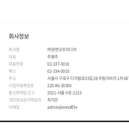
회사정보
회사명
㈜온앤오프미디어
대표
주봉주
대표전화
02-337-0010
팩스
02-334-0010
주소
서울시 구로구 디지털로33길 28 우림이비지 1차 60
사업자등록번호
220-86-30306
통신판매업 신고
2021-서울구로-1215
개인정보관리책임자
최지은
이메일
admin@onnoff.kr
COPYRIGHT (C) 2022 ONNOFFMEDIA .ALL RIGTS RESERVED.