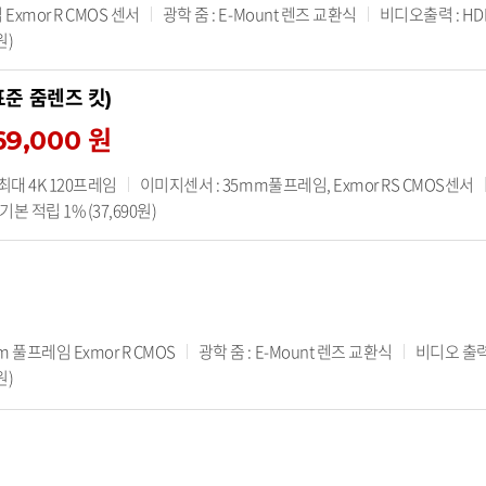
 Exmor R CMOS 센서
광학 줌 : E-Mount 렌즈 교환식
비디오출력 : HD
원)
 표준 줌렌즈 킷)
69,000 원
 최대 4K 120프레임
이미지센서 : 35mm풀프레임, Exmor RS CMOS센서
본 적립 1% (37,690원)
 풀프레임 Exmor R CMOS
광학 줌 : E-Mount 렌즈 교환식
비디오 출력 
원)