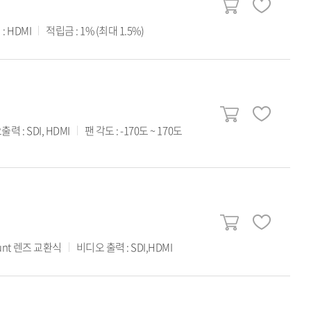
 HDMI
적립금 : 1% (최대 1.5%)
력 : SDI, HDMI
팬 각도 : -170도 ~ 170도
ount 렌즈 교환식
비디오 출력 : SDI,HDMI