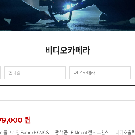
비디오카메라
핸디캠
PTZ 카메라
79,000 원
 풀프레임 Exmor R CMOS
광학 줌 : E-Mount 렌즈 교환식
비디오출력 :