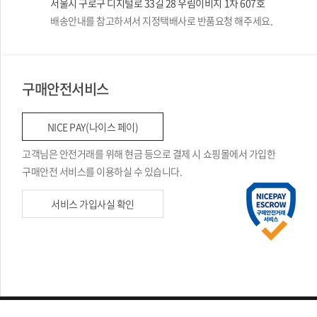
서울시 구로구 디지털로 33길 28 우림이비지 1차 607호
배송안내를 참고하셔서 지정택배사로 반품요청 해주세요.
구매안전서비스
NICE PAY(나이스 페이)
고객님은 안전거래를 위해 현금 등으로 결제 시 쇼핑몰에서 가입한
구매안전 서비스를 이용하실 수 있습니다.
서비스 가입사실 확인
Design by
Website.co.kr