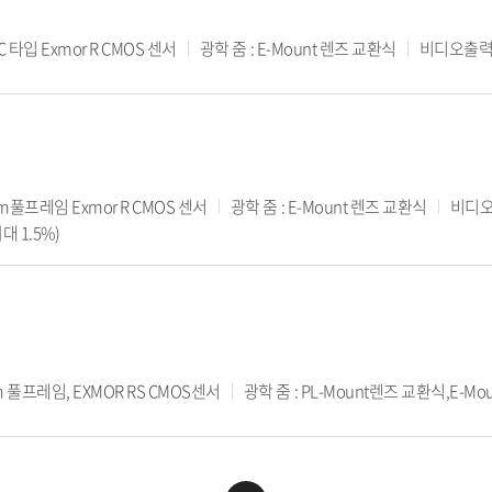
C 타입 Exmor R CMOS 센서
광학 줌 : E-Mount 렌즈 교환식
비디오출력 :
m풀프레임 Exmor R CMOS 센서
광학 줌 : E-Mount 렌즈 교환식
비디오출
대 1.5%)
 풀프레임, EXMOR RS CMOS센서
광학 줌 : PL-Mount렌즈 교환식,E-M