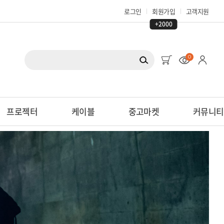
로그인
회원가입
고객지원
+2000
0
프로젝터
케이블
중고마켓
커뮤니티