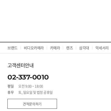
브랜드
비디오카메라
카메라
렌즈
삼각대
악세서리
고객센터안내
02-337-0010
평일
오전 9:00 ~ 18:00
휴무
토, 일요일 및 법정 공휴일
견적문의하기