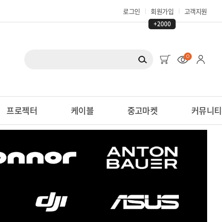
로그인
회원가입
고객지원
+2000
0
프로젝터
케이블
중고마켓
커뮤니티