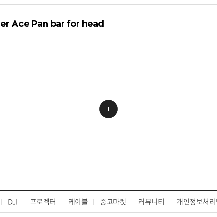
 Ace Pan bar for head
1
DJI
프로젝터
케이블
중고마켓
커뮤니티
개인정보처리