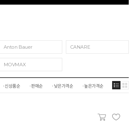
Anton Bauer
CANARE
MOVMAX
신상품순
판매순
낮은가격순
높은가격순