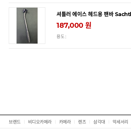
셔틀러 에이스 헤드용 팬바 Sachtler
187,000 원
용도 :
브랜드
비디오카메라
카메라
렌즈
삼각대
악세서리