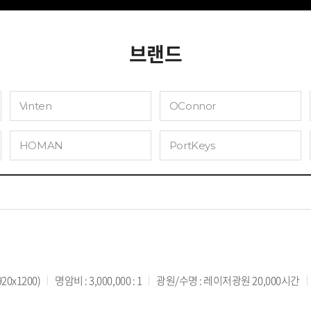
브랜드
Vinten
OConnor
HOMAN
PortKeys
20x1200)
명암비 : 3,000,000 : 1
광원/수명 : 레이저광원 20,000시간