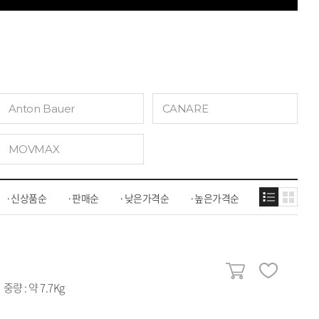
Anton Bauer
CANARE
MOVMAX
신상품순
판매순
낮은가격순
높은가격순
중량 : 약 7.7Kg