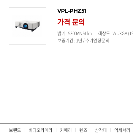
VPL-PHZ51
가격 문의
밝기 : 5300ANSI lm
해상도 : WUXGA (19
보증기간 : 1년 / 추가연장문의
브랜드
비디오카메라
카메라
렌즈
삼각대
악세서리