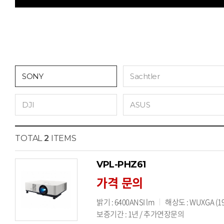
SONY
Sachtler
DJI
ASUS
TOTAL
2
ITEMS
VPL-PHZ61
가격 문의
밝기 : 6400ANSI lm
해상도 : WUXGA (19
보증기간 : 1년 / 추가연장문의