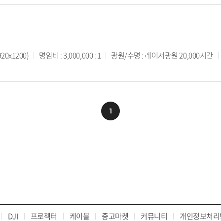
20x1200)
명암비 : 3,000,000 : 1
광원/수명 : 레이저광원 20,000시간
1
DJI
프로젝터
케이블
중고마켓
커뮤니티
개인정보처리