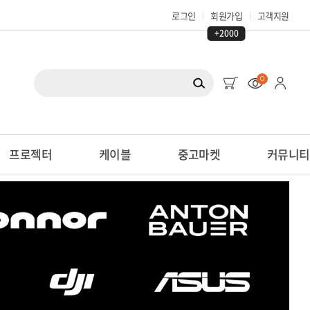
로그인
회원가입
고객지원
+2000
0
프로젝터
케이블
중고마켓
커뮤니티