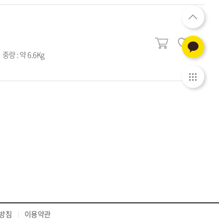
중량 : 약 6.6Kg
방침
이용약관