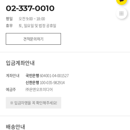
02-337-0010
평일
오전 9:00 ~ 18:00
휴무
토, 일요일 및 법정 공휴일
견적문의하기
입금계좌안내
계좌안내
국민은행
604001-04-001527
신한은행
100-035-982914
예금주
㈜온앤오프미디어
※ 입금자명을 꼭 확인해주세요!
배송안내