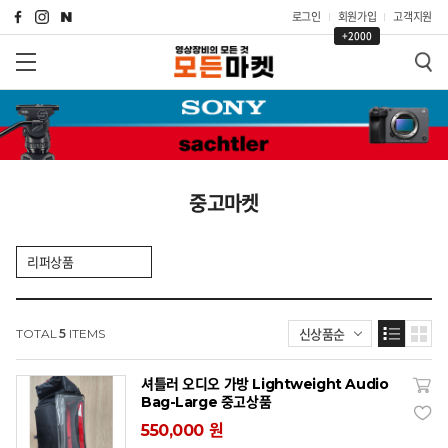
로그인
회원가입
고객지원
+2000
중고마켓
리퍼상품
신상품순
TOTAL
5
ITEMS
셔틀러 오디오 가방 Lightweight Audio
Bag-Large 중고상품
550,000 원