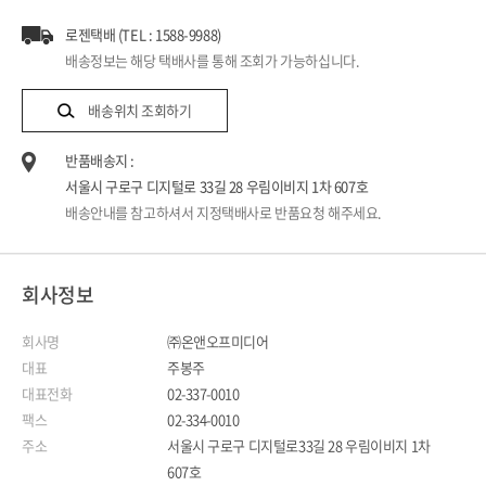
로젠택배 (TEL : 1588-9988)
배송정보는 해당 택배사를 통해 조회가 가능하십니다.
배송위치 조회하기
반품배송지 :
서울시 구로구 디지털로 33길 28 우림이비지 1차 607호
배송안내를 참고하셔서 지정택배사로 반품요청 해주세요.
회사정보
회사명
㈜온앤오프미디어
대표
주봉주
대표전화
02-337-0010
팩스
02-334-0010
주소
서울시 구로구 디지털로33길 28 우림이비지 1차
607호