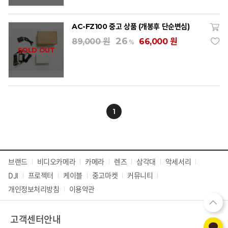
AC-FZ100 중고 상품 (개봉후 단순변심)
26
89,000 원
66,000 원
%
SOLD OUT
1
브랜드
비디오카메라
카메라
렌즈
삼각대
악세서리
DJI
프로젝터
케이블
중고마켓
커뮤니티
개인정보처리방침
이용약관
고객센터안내