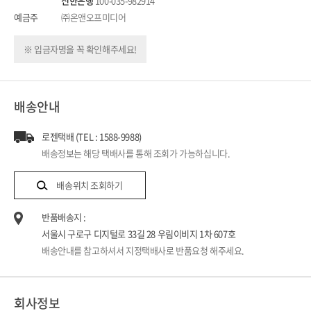
신한은행
100-035-982914
예금주
㈜온앤오프미디어
※ 입금자명을 꼭 확인해주세요!
배송안내
로젠택배 (TEL : 1588-9988)
배송정보는 해당 택배사를 통해 조회가 가능하십니다.
배송위치 조회하기
반품배송지 :
서울시 구로구 디지털로 33길 28 우림이비지 1차 607호
배송안내를 참고하셔서 지정택배사로 반품요청 해주세요.
회사정보