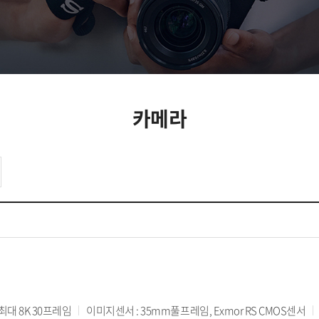
카메라
 최대 8K 30프레임
이미지센서 : 35mm풀프레임, Exmor RS CMOS센서