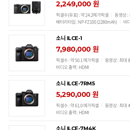
2,249,000 원
픽셀수(유효) : 약 24.2메가픽셀
동영상 :
배터리타입 : NP-FZ100 (2280mAh)
비디
소니 ILCE-1
7,980,000 원
픽셀수 : 약 50.1 메가픽셀
동영상 : 최대 
비디오 출력 : HDMI
소니 ILCE-7RM5
5,290,000 원
픽셀수 : 약 61.0 메가픽셀
동영상 : 최대 
비디오 출력 : HDMI
소니 ILCE-7M4K