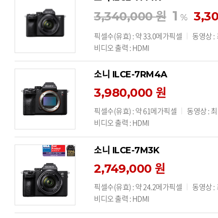
1
3,340,000 원
3,3
%
픽셀수(유효) : 약 33.0메가픽셀
동영상 :
비디오 출력 : HDMI
소니 ILCE-7RM4A
3,980,000 원
픽셀수(유효) : 약 61메가픽셀
동영상 : 최
비디오 출력 : HDMI
소니 ILCE-7M3K
2,749,000 원
픽셀수(유효) : 약 24.2메가픽셀
동영상 :
비디오 출력 : HDMI