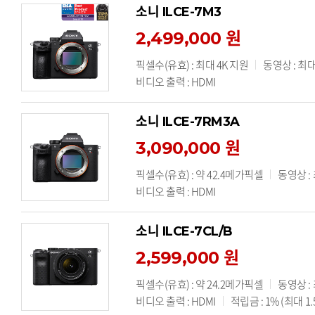
소니 ILCE-7M3
2,499,000 원
픽셀수(유효) : 최대 4K 지원
동영상 : 최대
비디오 출력 : HDMI
소니 ILCE-7RM3A
3,090,000 원
픽셀수(유효) : 약 42.4메가픽셀
동영상 :
비디오 출력 : HDMI
소니 ILCE-7CL/B
2,599,000 원
픽셀수(유효) : 약 24.2메가픽셀
동영상 :
비디오 출력 : HDMI
적립금 : 1% (최대 1.