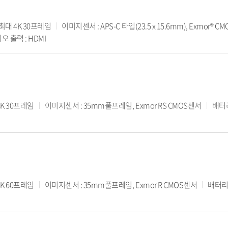
 최대 4K 30프레임
이미지센서 : APS-C 타입(23.5 x 15.6mm), Exmor® C
오 출력 : HDMI
8K 30프레임
이미지센서 : 35mm풀프레임, Exmor RS CMOS센서
배터리
4K 60프레임
이미지센서 : 35mm풀프레임, Exmor R CMOS센서
배터리타