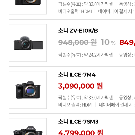
픽셀수(유효) : 약 33.0메가픽셀
동영상 :
비디오출력 : HDMI
네이버페이 결제 시 : 기
소니 ZV-E10K/B
10
948,000 원
849
%
픽셀수(유효) : 약 24.2메가픽셀
동영상 :
소니 ILCE-7M4
3,090,000 원
픽셀수(유효) : 약 33.0메가픽셀
동영상 :
비디오 출력 : HDMI
네이버페이 결제 시 : 
소니 ILCE-7SM3
4,799,000 원