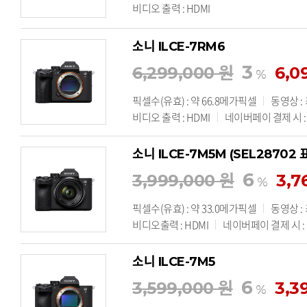
비디오 출력 : HDMI
소니 ILCE-7RM6
3
6,299,000 원
6,0
%
픽셀수(유효) : 약 66.8메가픽셀
동영상 :
비디오 출력 : HDMI
네이버페이 결제 시 : 
소니 ILCE-7M5M (SEL28702
6
3,999,000 원
3,7
%
픽셀수(유효) : 약 33.0메가픽셀
동영상 :
비디오출력 : HDMI
네이버페이 결제 시 : 기
소니 ILCE-7M5
6
3,599,000 원
3,3
%