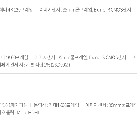
 최대 4K 120프레임
이미지센서 : 35mm풀프레임, Exmor R CMOS센서
최대 4K 60프레임
이미지센서 : 35mm풀프레임, Exmor R CMOS센서
배
이 결제 시 : 기본 적립 1% (26,900원)
 약10.1메가픽셀
동영상 : 최대4K60프레임
이미지센서 : 35mm풀프레임 E
오 출력 : Micro HDMI