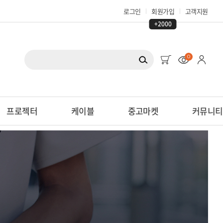
로그인
회원가입
고객지원
+2000
0
프로젝터
케이블
중고마켓
커뮤니티