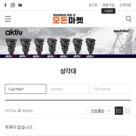
로그인
회원가입
고객지원
+2000
삼각대
Sachtler
Vinten
OConnor
신상품순
TOTAL
0
ITEMS
목록이 없습니다.