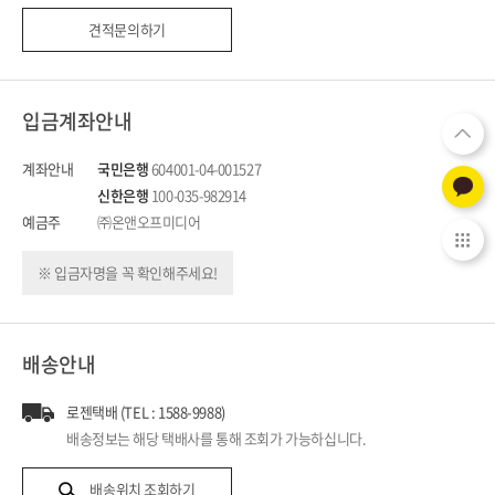
견적문의하기
입금계좌안내
계좌안내
국민은행
604001-04-001527
신한은행
100-035-982914
예금주
㈜온앤오프미디어
※ 입금자명을 꼭 확인해주세요!
배송안내
로젠택배 (TEL : 1588-9988)
배송정보는 해당 택배사를 통해 조회가 가능하십니다.
배송위치 조회하기