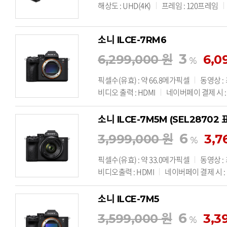
해상도 : UHD(4K)
프레임 : 120프레임
소니 ILCE-7RM6
3
6,299,000 원
6,0
%
픽셀수(유효) : 약 66.8메가픽셀
동영상 :
비디오 출력 : HDMI
네이버페이 결제 시 : 
소니 ILCE-7M5M (SEL28702
6
3,999,000 원
3,7
%
픽셀수(유효) : 약 33.0메가픽셀
동영상 :
비디오출력 : HDMI
네이버페이 결제 시 : 기
소니 ILCE-7M5
6
3,599,000 원
3,3
%