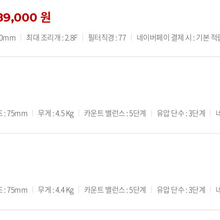
89,000 원
00mm
최대 조리개 : 2.8F
필터직경 : 77
네이버페이 결제 시 : 기본 적립 
 : 75mm
무게 : 4.5 Kg
카운트 밸런스 : 5단계
유압 단수 : 3단계
 : 75mm
무게 : 4.4 Kg
카운트 밸런스 : 5단계
유압 단수 : 3단계