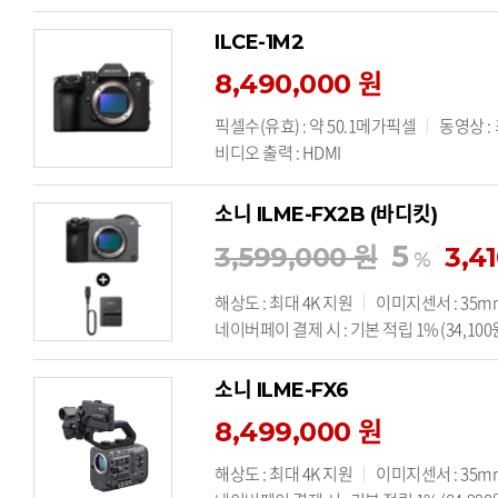
ILCE-1M2
8,490,000 원
픽셀수(유효) : 약 50.1메가픽셀
동영상 :
비디오 출력 : HDMI
소니 ILME-FX2B (바디킷)
5
3,599,000 원
3,4
%
해상도 : 최대 4K 지원
이미지센서 : 35mm
네이버페이 결제 시 : 기본 적립 1% (34,100
소니 ILME-FX6
8,499,000 원
해상도 : 최대 4K 지원
이미지센서 : 35m