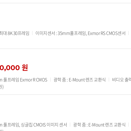
 최대 8K 30프레임
이미지센서 : 35mm풀프레임, Exmor RS CMOS센서
10,000 원
 풀프레임 Exmor R CMOS
광학 줌 : E-Mount 렌즈 교환식
비디오 출력 
원)
m 풀프레임, 싱글칩 CMOIS 이미지 센서
광학 줌 : E-Mount 렌즈 교환식