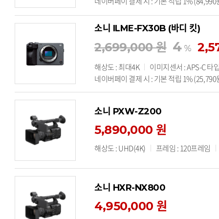
네이버페이 결제 시 : 기본 적립 1% (84,990
소니 ILME-FX30B (바디 킷)
4
2,699,000 원
2,5
%
해상도 : 최대4K
이미지센서 : APS-C 타입
네이버페이 결제 시 : 기본 적립 1% (25,790
소니 PXW-Z200
5,890,000 원
해상도 : UHD(4K)
프레임 : 120프레임
소니 HXR-NX800
4,950,000 원