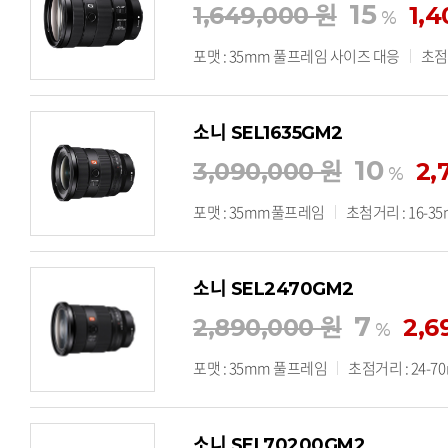
15
1,649,000 원
1,
%
포맷 : 35mm 풀프레임 사이즈 대응
초점거
소니 SEL1635GM2
10
3,090,000 원
2,
%
포맷 : 35mm풀프레임
초첨거리 : 16-3
소니 SEL2470GM2
7
2,890,000 원
2,6
%
포맷 : 35mm 풀프레임
초점거리 : 24-7
소니 SEL70200GM2