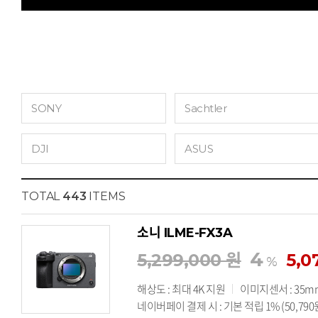
SONY
Sachtler
DJI
ASUS
TOTAL
443
ITEMS
소니 ILME-FX3A
4
5,299,000 원
5,0
%
해상도 : 최대 4K 지원
이미지센서 : 35mm
네이버페이 결제 시 : 기본 적립 1% (50,790