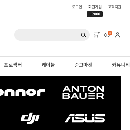
로그인
회원가입
고객지원
+2000
0
프로젝터
케이블
중고마켓
커뮤니티