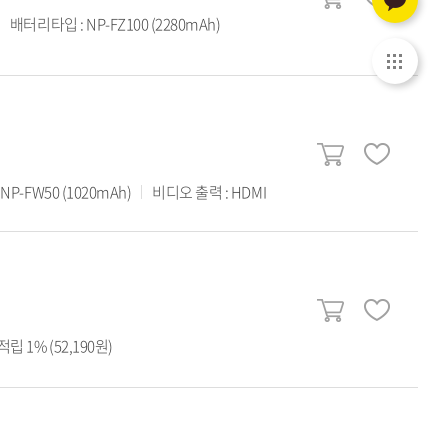
배터리타입 : NP-FZ100 (2280mAh)
P-FW50 (1020mAh)
비디오 출력 : HDMI
립 1% (52,190원)