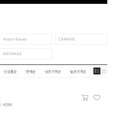
Anton Bauer
CANARE
MOVMAX
신상품순
판매순
낮은가격순
높은가격순
 HDMI