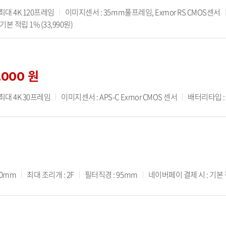
 최대 4K 120프레임
이미지센서 : 35mm풀프레임, Exmor RS CMOS센서
본 적립 1% (33,990원)
,000 원
 최대 4K 30프레임
이미지센서 : APS-C Exmor CMOS 센서
배터리타입 : N
50mm
최대 조리개 : 2F
필터직경 : 95mm
네이버페이 결제 시 : 기본 적