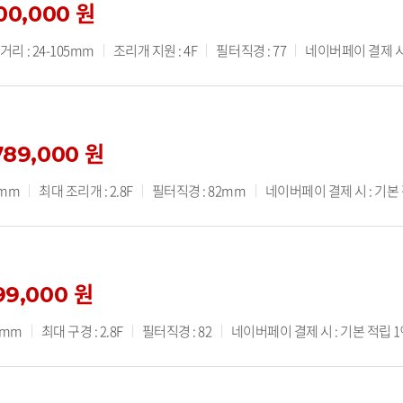
400,000 원
리 : 24-105mm
조리개 지원 : 4F
필터직경 : 77
네이버페이 결제 시 :
789,000 원
5mm
최대 조리개 : 2.8F
필터직경 : 82mm
네이버페이 결제 시 : 기본 적
99,000 원
0mm
최대 구경 : 2.8F
필터직경 : 82
네이버페이 결제 시 : 기본 적립 1% 