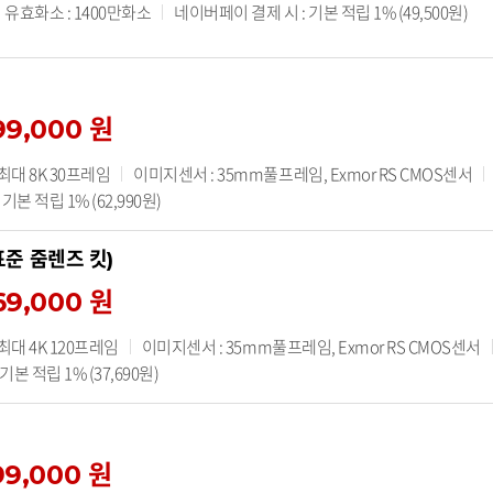
유효화소 : 1400만화소
네이버페이 결제 시 : 기본 적립 1% (49,500원)
99,000 원
 최대 8K 30프레임
이미지센서 : 35mm풀프레임, Exmor RS CMOS센서
기본 적립 1% (62,990원)
 표준 줌렌즈 킷)
69,000 원
 최대 4K 120프레임
이미지센서 : 35mm풀프레임, Exmor RS CMOS센서
본 적립 1% (37,690원)
99,000 원