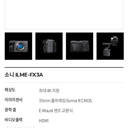
소니 ILME-FX3A
해상도
최대 4K 지원
이미지센서
35mm 풀프레임 Exmor R CMOS
광학 줌
E-Mount 렌즈 교환식
비디오출력
HDMI