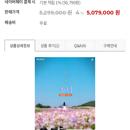
네이버페이 결제 시
기본 적립 1% (50,790원)
판매가격
4
5,299,000 원
5,079,000 원
%
배송비
무료
상품상세정보
상품 후기(1)
Q&A(4)
구매안내