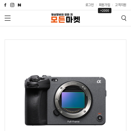
로그인
회원가입
고객지원
+2000