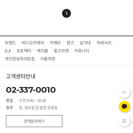
1
브랜드
비디오카메라
카메라
렌즈
삼각대
악세서리
DJI
프로젝터
케이블
중고마켓
커뮤니티
개인정보처리방침
이용약관
고객센터안내
02-337-0010
평일
오전 9:00 ~ 18:00
휴무
토, 일요일 및 법정 공휴일
견적문의하기