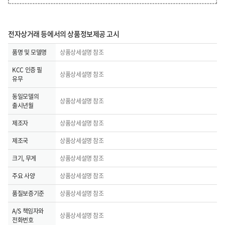
전자상거래 등에서의 상품정보제공 고시
품명 및 모델명
상품상세설명 참조
KCC 인증 필
상품상세설명 참조
유무
동일모델의
상품상세설명 참조
출시년월
제조자
상품상세설명 참조
제조국
상품상세설명 참조
크기, 무게
상품상세설명 참조
주요 사양
상품상세설명 참조
품질보증기준
상품상세설명 참조
A/S 책임자와
상품상세설명 참조
전화번호