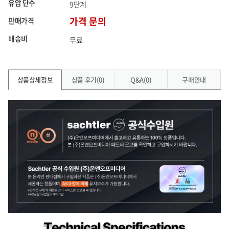
유압 단수
9단계
판매가격
가격 문의
배송비
무료
상품상세정보
상품 후기(0)
Q&A(0)
구매안내