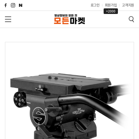
로그인
회원가입
고객지원
+2000