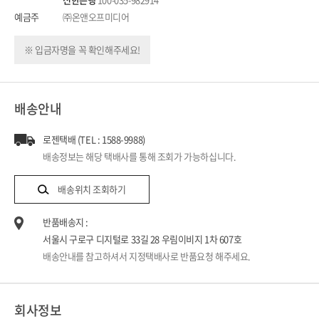
예금주
㈜온앤오프미디어
※ 입금자명을 꼭 확인해주세요!
배송안내
로젠택배 (TEL : 1588-9988)
배송정보는 해당 택배사를 통해 조회가 가능하십니다.
배송위치 조회하기
반품배송지 :
서울시 구로구 디지털로 33길 28 우림이비지 1차 607호
배송안내를 참고하셔서 지정택배사로 반품요청 해주세요.
회사정보