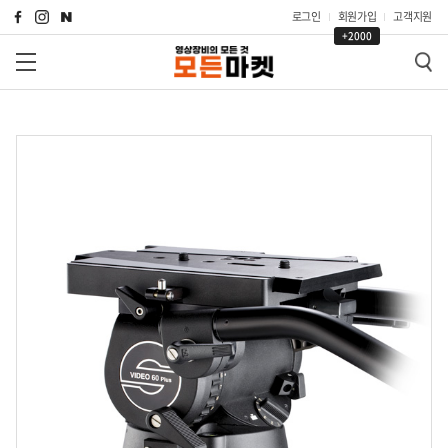
로그인
회원가입
고객지원
+2000