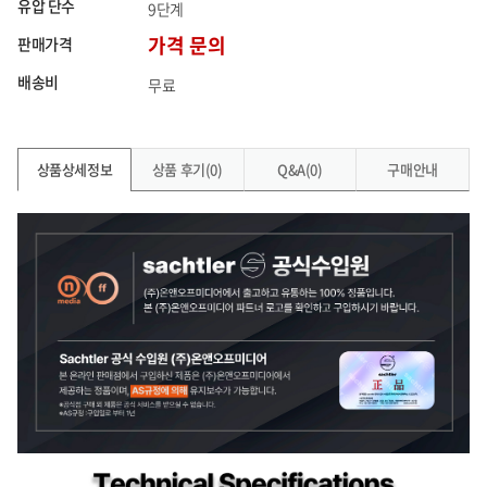
유압 단수
9단계
판매가격
가격 문의
배송비
무료
상품상세정보
상품 후기(0)
Q&A(0)
구매안내