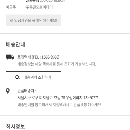
예금주
㈜온앤오프미디어
※ 입금자명을 꼭 확인해주세요!
배송안내
로젠택배 (TEL : 1588-9988)
배송정보는 해당 택배사를 통해 조회가 가능하십니다.
배송위치 조회하기
반품배송지 :
서울시 구로구 디지털로 33길 28 우림이비지 1차 607호
배송안내를 참고하셔서 지정택배사로 반품요청 해주세요.
회사정보