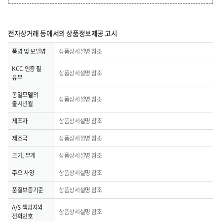
전자상거래 등에서의 상품정보제공 고시
품명 및 모델명
상품상세설명 참조
KCC 인증 필
상품상세설명 참조
유무
동일모델의
상품상세설명 참조
출시년월
제조자
상품상세설명 참조
제조국
상품상세설명 참조
크기, 무게
상품상세설명 참조
주요 사양
상품상세설명 참조
품질보증기준
상품상세설명 참조
A/S 책임자와
상품상세설명 참조
전화번호