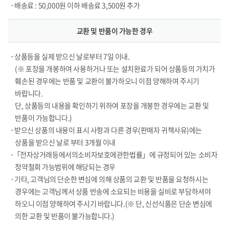
• 배송료 : 50,000원 이하 배송료 3,500원 추가
교환 및 반품이 가능한 경우
• 상품등을 실제 받으신 날로부터 7일 이내.
(※ 포장을 개봉하여 사용하거나 또는 설치완료가 되어 상품등의 가치가
훼손된 경우에는 반품 및 교환이 불가하오니 이점 양해하여 주시기
바랍니다.
단, 상품등의 내용을 확인하기 위하여 포장을 개봉한 경우에는 교환 및
반품이 가능합니다.)
• 받으신 상품의 내용이 표시 사항과 다른 경우(판매자 귀책사유)에는
상품을 받으신 날로 부터 3개월 이내
•「전자상거래등에서의소비자보호에관한법률」에 규정되어 있는 소비자
청약철회 가능범위에 해당되는 경우
• 기타, 고객님의 단순한 변심에 의해 상품의 교환 및 반품을 요청하시는
경우에는 고객님께서 상품 반송에 소요되는 비용을 실비로 부담하셔야
하오니 이점 양해하여 주시기 바랍니다.(※ 단, 신선식품은 단순 변심에
의한 교환 및 반품이 불가능합니다.)