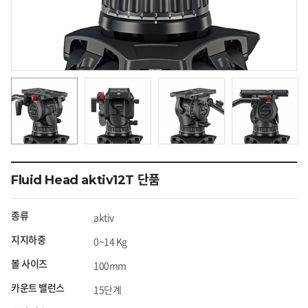
Fluid Head aktiv12T 단품
종류
aktiv
지지하중
0~14 Kg
볼 사이즈
100mm
카운트 밸런스
15단계