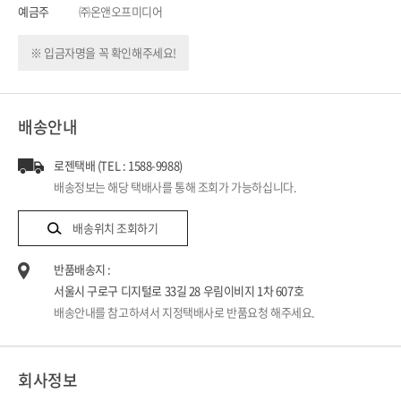
예금주
㈜온앤오프미디어
※ 입금자명을 꼭 확인해주세요!
배송안내
로젠택배 (TEL : 1588-9988)
배송정보는 해당 택배사를 통해 조회가 가능하십니다.
배송위치 조회하기
반품배송지 :
서울시 구로구 디지털로 33길 28 우림이비지 1차 607호
배송안내를 참고하셔서 지정택배사로 반품요청 해주세요.
회사정보