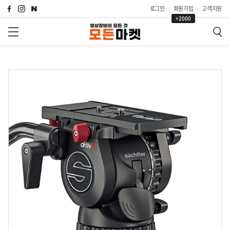
로그인
회원가입
고객지원
+2000