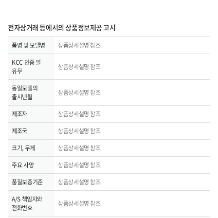
전자상거래 등에서의 상품정보제공 고시
품명 및 모델명
상품상세설명 참조
KCC 인증 필
상품상세설명 참조
유무
동일모델의
상품상세설명 참조
출시년월
제조자
상품상세설명 참조
제조국
상품상세설명 참조
크기, 무게
상품상세설명 참조
주요 사양
상품상세설명 참조
품질보증기준
상품상세설명 참조
A/S 책임자와
상품상세설명 참조
전화번호