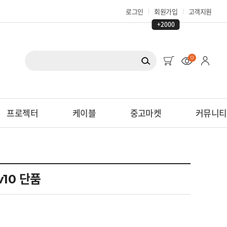
로그인
회원가입
고객지원
+2000
0
프로젝터
케이블
중고마켓
커뮤니티
iv10 단품