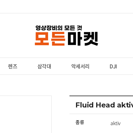
렌즈
삼각대
악세서리
DJI
Fluid Head akt
종류
aktiv