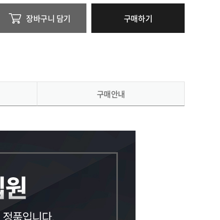
장바구니 담기
구매하기
구매안내