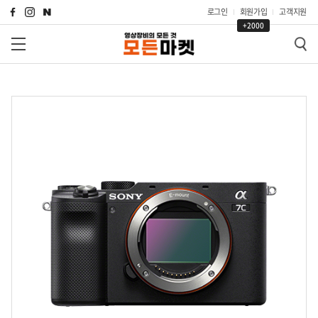
로그인
회원가입
고객지원
+2000