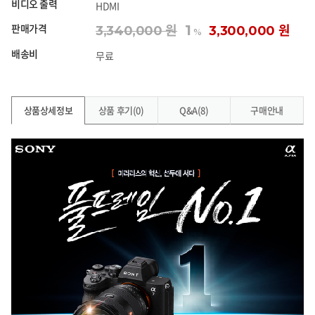
비디오 출력
HDMI
판매가격
1
3,340,000 원
3,300,000 원
%
배송비
무료
상품상세정보
상품 후기(0)
Q&A(8)
구매안내