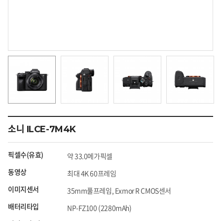
소니 ILCE-7M4K
픽셀수(유효)
약 33.0메가픽셀
동영상
최대 4K 60프레임
이미지센서
35mm풀프레임, Exmor R CMOS센서
배터리타입
NP-FZ100 (2280mAh)