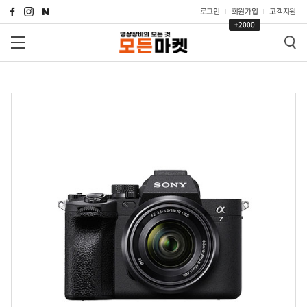
로그인
회원가입
고객지원
+2000