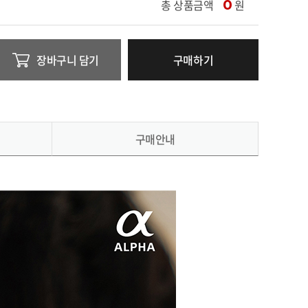
총 상품금액
0
원
장바구니 담기
구매하기
구매안내