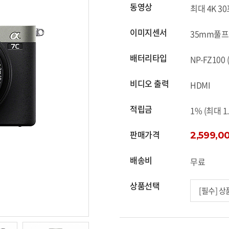
동영상
최대 4K 3
이미지센서
35mm풀프레
배터리타입
NP-FZ100 
비디오 출력
HDMI
적립금
1% (최대 1
판매가격
2,599,0
배송비
무료
상품선택