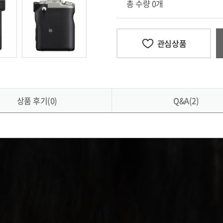
총 수량 0개
관심상품
상품 후기(0)
Q&A(2)