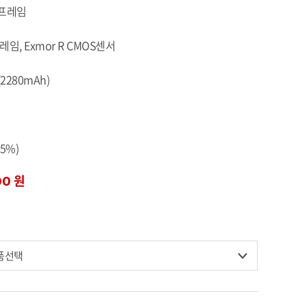
0프레임
임, Exmor R CMOS센서
(2280mAh)
.5%)
00 원