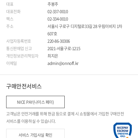
대표
주봉주
대표전화
02-337-0010
팩스
02-334-0010
주소
서울시 구로구 디지털로33길 28 우림이비지 1차
607호
사업자등록번호
220-86-30306
통신판매업 신고
2021-서울구로-1215
개인정보관리책임자
최지은
이메일
admin@onnoff.kr
구매안전서비스
NICE PAY(나이스 페이)
고객님은 안전거래를 위해 현금 등으로 결제 시 쇼핑몰에서 가입한 구매안전
서비스를 이용하실 수 있습니다.
서비스 가입사실 확인