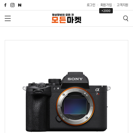
로그인
회원가입
고객지원
+2000