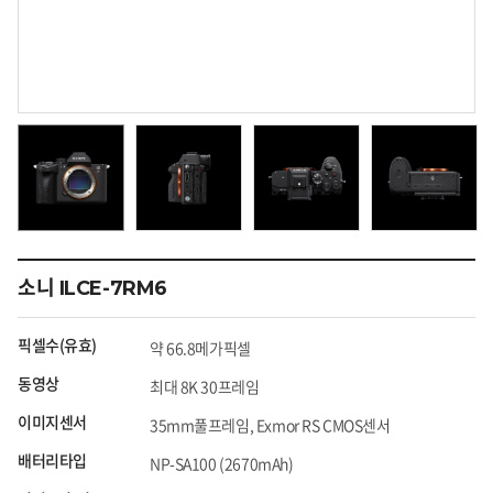
소니 ILCE-7RM6
픽셀수(유효)
약 66.8메가픽셀
동영상
최대 8K 30프레임
이미지센서
35mm풀프레임, Exmor RS CMOS센서
배터리타입
NP-SA100 (2670mAh)