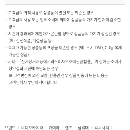
• 고객님의 귀책 사유로 상품등이 멸실 또는 훼손된 경우
• 고객님의 사용 또는 일부 소비에 의하여 상품등의 가치가 현저히 감소한
경우
• 시간이 경과되어 재판매가 곤란할 정도로 상품등의 가치가 상실된 경우.
(예 : 신선식품, 계절상품 등)
• 복제가 가능한 상품등의 포장을 훼손한 경우.(예 : 도서, DVD, CD등 복제
가능한 상품)
• 기타, 「전자상거래등에서의소비자보호에관한법률」이 정하는 소비자
청약철회 제한에 해당되는 경우
※ 고객변심에 의한 교환, 반품인 경우 상품 반송에 드는 비용은
고객님께서 부담하셔야 합니다.
브랜드
비디오카메라
카메라
렌즈
삼각대
악세서리