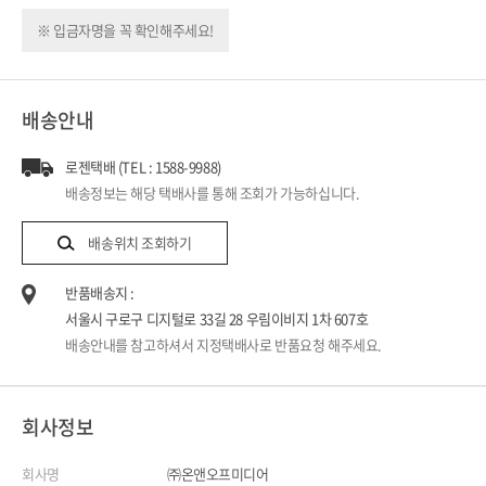
※ 입금자명을 꼭 확인해주세요!
배송안내
로젠택배 (TEL : 1588-9988)
배송정보는 해당 택배사를 통해 조회가 가능하십니다.
배송위치 조회하기
반품배송지 :
서울시 구로구 디지털로 33길 28 우림이비지 1차 607호
배송안내를 참고하셔서 지정택배사로 반품요청 해주세요.
회사정보
회사명
㈜온앤오프미디어