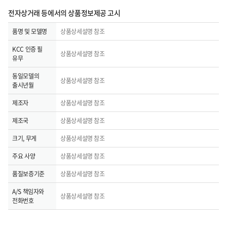
전자상거래 등에서의 상품정보제공 고시
품명 및 모델명
상품상세설명 참조
KCC 인증 필
상품상세설명 참조
유무
동일모델의
상품상세설명 참조
출시년월
제조자
상품상세설명 참조
제조국
상품상세설명 참조
크기, 무게
상품상세설명 참조
주요 사양
상품상세설명 참조
품질보증기준
상품상세설명 참조
A/S 책임자와
상품상세설명 참조
전화번호