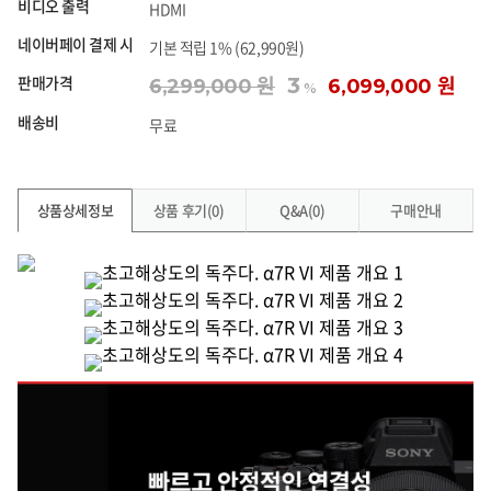
비디오 출력
HDMI
네이버페이 결제 시
기본 적립 1% (62,990원)
판매가격
3
6,299,000 원
6,099,000 원
%
배송비
무료
상품상세정보
상품 후기(0)
Q&A(0)
구매안내