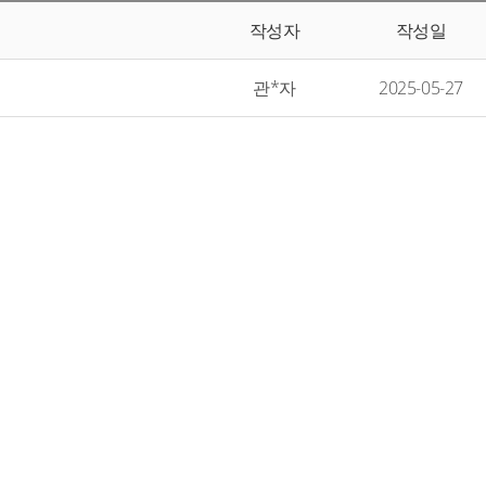
작성자
작성일
관*자
2025-05-27