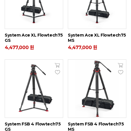
System Ace XL Flowtech75
System Ace XL Flowtech75
GS
MS
4,477,000 원
4,477,000 원
System FSB 4 Flowtech75
System FSB 4 Flowtech75
GS
MS