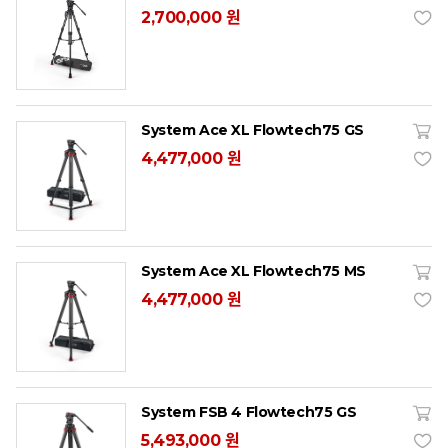
2,700,000 원
System Ace XL Flowtech75 GS
4,477,000 원
System Ace XL Flowtech75 MS
4,477,000 원
System FSB 4 Flowtech75 GS
5,493,000 원