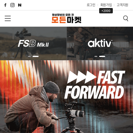
로그인
회원가입
고객지원
+2000