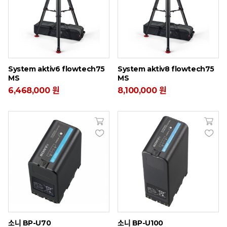
System aktiv6 flowtech75
System aktiv8 flowtech75
MS
MS
6,468,000 원
8,100,000 원
소니 BP-U70
소니 BP-U100