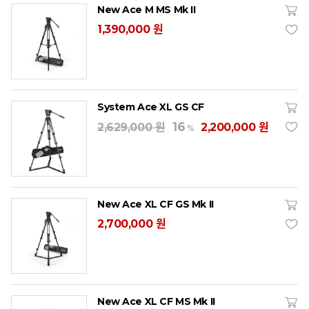
New Ace M MS Mk II
1,390,000 원
System Ace XL GS CF
16
2,629,000 원
2,200,000 원
%
New Ace XL CF GS Mk II
2,700,000 원
New Ace XL CF MS Mk II