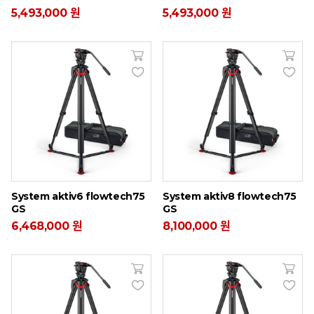
5,493,000 원
5,493,000 원
System aktiv6 flowtech75
System aktiv8 flowtech75
GS
GS
6,468,000 원
8,100,000 원