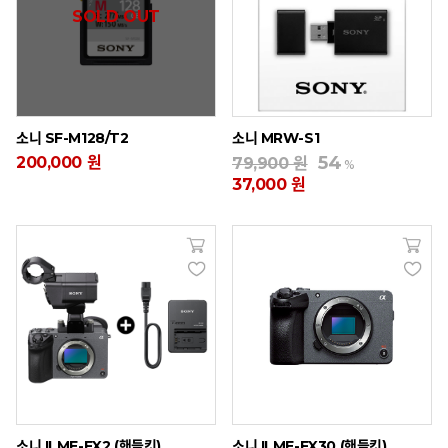
SOLD OUT
소니 SF-M128/T2
소니 MRW-S1
54
200,000 원
79,900 원
%
37,000 원
소니 ILME-FX2 (핸들킷)
소니 ILME-FX30 (핸들킷)