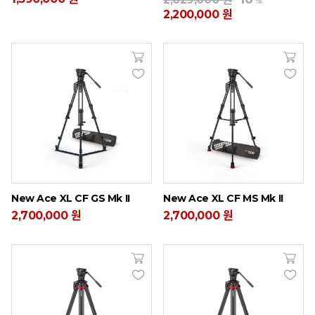
%
2,200,000 원
New Ace XL CF GS Mk II
New Ace XL CF MS Mk II
2,700,000 원
2,700,000 원