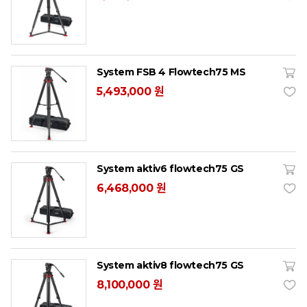
System FSB 4 Flowtech75 MS
5,493,000 원
System aktiv6 flowtech75 GS
6,468,000 원
System aktiv8 flowtech75 GS
8,100,000 원