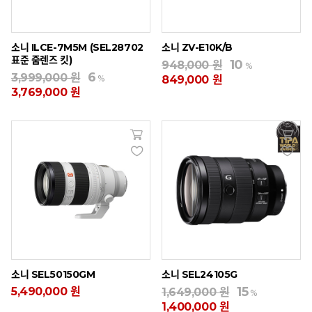
소니 ILCE-7M5M (SEL28702
소니 ZV-E10K/B
표준 줌렌즈 킷)
10
948,000 원
%
6
3,999,000 원
%
849,000 원
3,769,000 원
소니 SEL50150GM
소니 SEL24105G
15
5,490,000 원
1,649,000 원
%
1,400,000 원