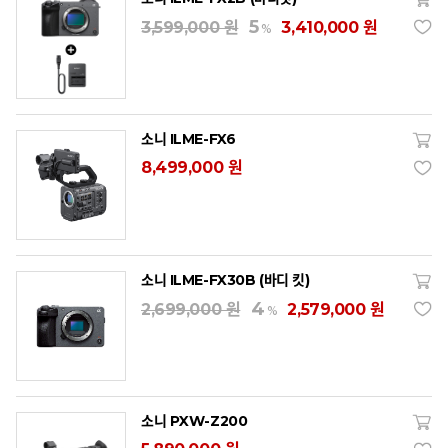
5
3,599,000 원
3,410,000 원
%
소니 ILME-FX6
8,499,000 원
소니 ILME-FX30B (바디 킷)
4
2,699,000 원
2,579,000 원
%
소니 PXW-Z200