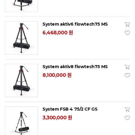
System aktiv6 flowtech75 MS
6,468,000 원
System aktiv8 flowtech75 MS
8,100,000 원
System FSB 4 75/2 CF GS
3,300,000 원