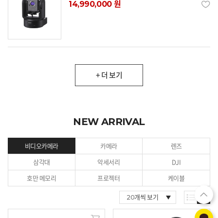
14,990,000 원
+ 더 보기
NEW ARRIVAL
비디오카메라
카메라
렌즈
삼각대
악세서리
DJI
호만 메모리
프로젝터
케이블