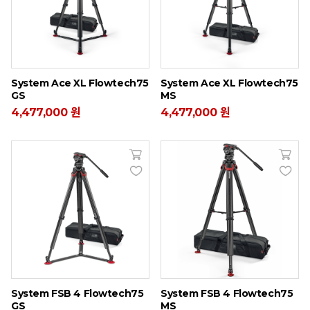
System Ace XL Flowtech75
System Ace XL Flowtech75
GS
MS
4,477,000 원
4,477,000 원
System FSB 4 Flowtech75
System FSB 4 Flowtech75
GS
MS