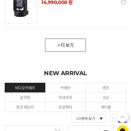
14,990,000 원
+ 더 보기
NEW ARRIVAL
비디오카메라
카메라
렌즈
삼각대
악세서리
DJI
호만 메모리
프로젝터
케이블