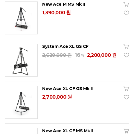
New Ace M MS Mk II
1,390,000 원
System Ace XL GS CF
16
2,629,000 원
2,200,000 원
%
New Ace XL CF GS Mk II
2,700,000 원
New Ace XL CF MS Mk II