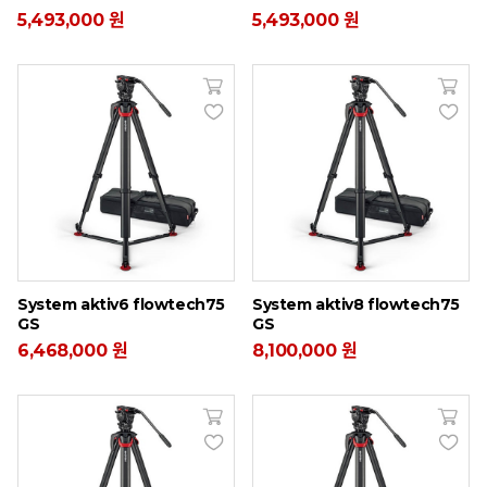
5,493,000 원
5,493,000 원
System aktiv6 flowtech75
System aktiv8 flowtech75
GS
GS
6,468,000 원
8,100,000 원