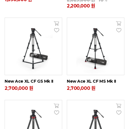
%
2,200,000 원
New Ace XL CF GS Mk II
New Ace XL CF MS Mk II
2,700,000 원
2,700,000 원