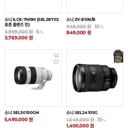
소니 ILCE-7M5M (SEL28702
소니 ZV-E10K/B
표준 줌렌즈 킷)
10
948,000 원
%
6
3,999,000 원
%
849,000 원
3,769,000 원
소니 SEL50150GM
소니 SEL24105G
15
5,490,000 원
1,649,000 원
%
1,400,000 원