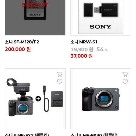
SOLD OUT
소니 SF-M128/T2
소니 MRW-S1
54
200,000 원
79,900 원
%
37,000 원
소니 ILME-FX2 (핸들킷)
소니 ILME-FX30 (핸들킷)