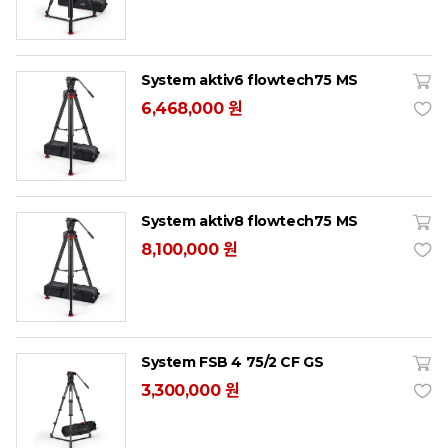
System aktiv6 flowtech75 MS
6,468,000 원
System aktiv8 flowtech75 MS
8,100,000 원
System FSB 4 75/2 CF GS
3,300,000 원