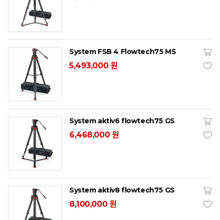
System FSB 4 Flowtech75 MS
5,493,000 원
System aktiv6 flowtech75 GS
6,468,000 원
System aktiv8 flowtech75 GS
8,100,000 원