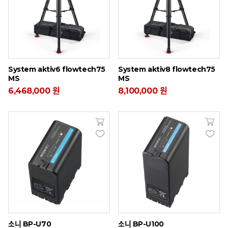
System aktiv6 flowtech75
System aktiv8 flowtech75
MS
MS
6,468,000 원
8,100,000 원
소니 BP-U70
소니 BP-U100