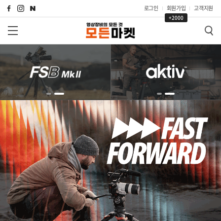
로그인
회원가입
고객지원
+2000